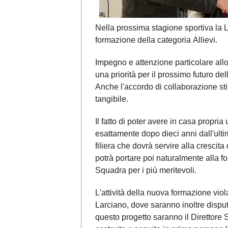
Nella prossima stagione sportiva la L
formazione della categoria Allievi.
Impegno e attenzione particolare all
una priorità per il prossimo futuro d
Anche l'accordo di collaborazione s
tangibile.
Il fatto di poter avere in casa propri
esattamente dopo dieci anni dall'ult
filiera che dovrà servire alla crescita 
potrà portare poi naturalmente alla 
Squadra per i più meritevoli.
L'attività della nuova formazione viola
Larciano, dove saranno inoltre dispu
questo progetto saranno il Direttore 