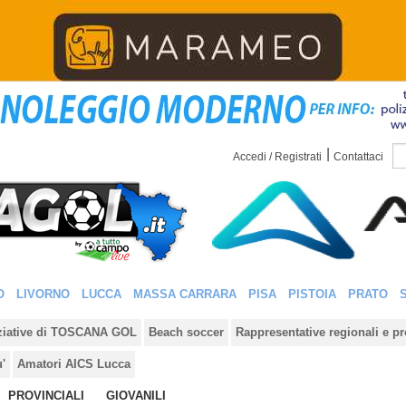
|
Accedi / Registrati
Contattaci
O
LIVORNO
LUCCA
MASSA CARRARA
PISA
PISTOIA
PRATO
iziative di TOSCANA GOL
Beach soccer
Rappresentative regionali e pr
u'
Amatori AICS Lucca
PROVINCIALI
GIOVANILI