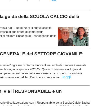
a guida della SCUOLA CALCIO della
enza dall’1 luglio 2026, il nuovo assetto
ngresso di due figure di comprovata
i di affidare l’incarico di Responsabile della
 GENERALE del SETTORE GIOVANILE:
nuncia l’ingresso di Sacha Innocenti nel ruolo di Direttore Generale
per la stagione sportiva 2026/27. Questo il comunicato: Figura di
mpetenza, nel corso della sua carriera ha ricoperto incarichi di
...
leggi
dosi come mister del Tau Calcio e successivame
 via il RESPONSABILE e un
porto di collaborazione con il Responsabile della Scuola Calcio Sacha