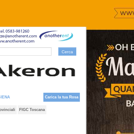
Cerca
SIENA
Carica la tua Rosa
ovinciali
FIGC Toscana