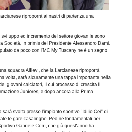
arcianese riproporrà ai nastri di partenza una
o sviluppo ed incremento del settore giovanile sono
ella Società, in primis del Presidente Alessandro Dami.
tipulato da poco con l'MC My Tuscany ne è un segno
a una squadra Allievi, che la Larcianese riproporrà
ima volta, sarà sicuramente una tappa importante nella
dei giovani calciatori, il cui processo di crescita li
formazione Juniores, e dopo ancora alla Prima
 sarà svolta presso l'impianto sportivo "Idilio Cei" di
tate le gare casalinghe. Pedine fondamentali per
Sportivo Gabriele Cerri, che già quest'anno ha