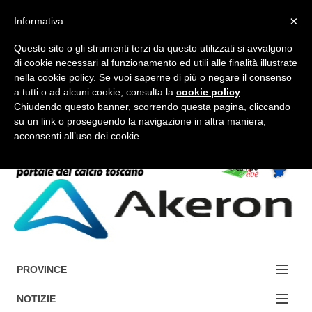
×
Informativa
Questo sito o gli strumenti terzi da questo utilizzati si avvalgono
di cookie necessari al funzionamento ed utili alle finalità illustrate
nella cookie policy. Se vuoi saperne di più o negare il consenso
a tutti o ad alcuni cookie, consulta la
cookie policy
.
FORUM-ACCEDI
Chiudendo questo banner, scorrendo questa pagina, cliccando
su un link o proseguendo la navigazione in altra maniera,
acconsenti all’uso dei cookie.
Accedi / Registrati
Contattaci
Cerca
PROVINCE
EDIZIONE:
NOTIZIE