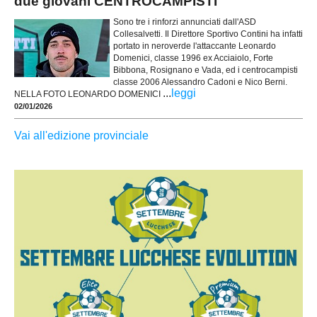
due giovani CENTROCAMPISTI
Sono tre i rinforzi annunciati dall'ASD
Collesalvetti. Il Direttore Sportivo Contini ha infatti
portato in neroverde l'attaccante Leonardo
Domenici, classe 1996 ex Acciaiolo, Forte
Bibbona, Rosignano e Vada, ed i centrocampisti
classe 2006 Alessandro Cadoni e Nico Berni.
...
leggi
NELLA FOTO LEONARDO DOMENICI
02/01/2026
Vai all'edizione provinciale