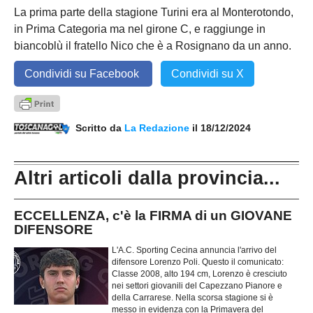
La prima parte della stagione Turini era al Monterotondo,
in Prima Categoria ma nel girone C, e raggiunge in
biancoblù il fratello Nico che è a Rosignano da un anno.
Condividi su Facebook
Condividi su X
Scritto da
La Redazione
il 18/12/2024
Altri articoli dalla provincia...
ECCELLENZA, c'è la FIRMA di un GIOVANE
DIFENSORE
L'A.C. Sporting Cecina annuncia l'arrivo del
difensore Lorenzo Poli. Questo il comunicato:
Classe 2008, alto 194 cm, Lorenzo è cresciuto
nei settori giovanili del Capezzano Pianore e
della Carrarese. Nella scorsa stagione si è
messo in evidenza con la Primavera del