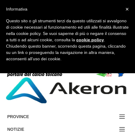
×
Informativa
Questo sito o gli strumenti terzi da questo utilizzati si avvalgono
di cookie necessari al funzionamento ed utili alle finalità illustrate
nella cookie policy. Se vuoi saperne di più o negare il consenso
a tutti o ad alcuni cookie, consulta la
cookie policy
.
FORUM-ACCEDI
Chiudendo questo banner, scorrendo questa pagina, cliccando
su un link o proseguendo la navigazione in altra maniera,
acconsenti all’uso dei cookie.
Accedi / Registrati
Contattaci
Cerca
PROVINCE
EDIZIONE:
NOTIZIE