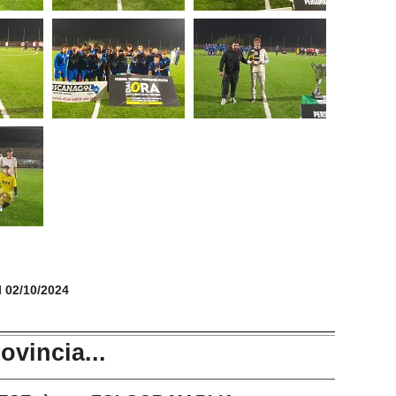
il 02/10/2024
rovincia...