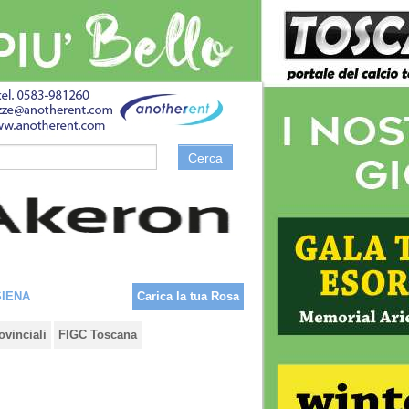
Cerca
SIENA
Carica la tua Rosa
ovinciali
FIGC Toscana