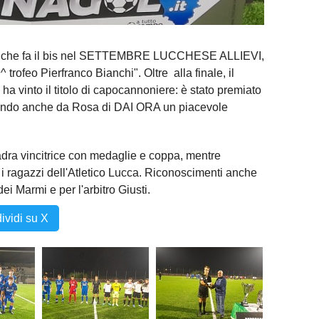
armi che fa il bis nel SETTEMBRE LUCCHESE ALLIEVI,
 trofeo Pierfranco Bianchi". Oltre alla finale, il
 ha vinto il titolo di capocannoniere: è stato premiato
vendo anche da Rosa di DAI ORA un piacevole
dra vincitrice con medaglie e coppa, mentre
 ragazzi dell'Atletico Lucca. Riconoscimenti anche
dei Marmi e per l'arbitro Giusti.
ividi su X