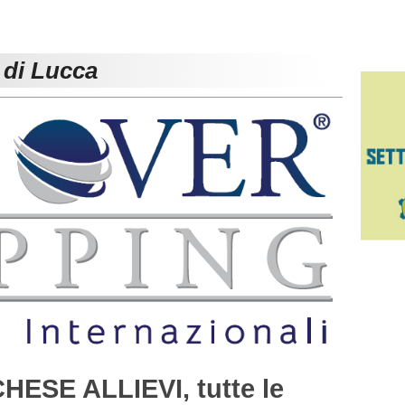
 di Lucca
SE ALLIEVI, tutte le