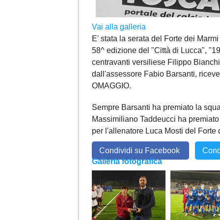
Vai alla galleria
E' stata la serata del Forte dei M
58^ edizione del "Città di Lucca", "19^
centravanti versiliese Filippo Bianchi
dall'assessore Fabio Barsanti, rice
OMAGGIO.
Sempre Barsanti ha premiato la squa
Massimiliano Taddeucci ha premiato i
per l'allenatore Luca Mosti del Forte 
Condividi su Facebook
Cond
Galleria fotografica