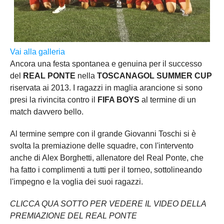
Vai alla galleria
Ancora una festa spontanea e genuina per il successo
del
REAL PONTE
nella
TOSCANAGOL SUMMER CUP
riservata ai 2013. I ragazzi in maglia arancione si sono
presi la rivincita contro il
FIFA BOYS
al termine di un
match davvero bello.
Al termine sempre con il grande Giovanni Toschi si è
svolta la premiazione delle squadre, con l'intervento
anche di Alex Borghetti, allenatore del Real Ponte, che
ha fatto i complimenti a tutti per il torneo, sottolineando
l'impegno e la voglia dei suoi ragazzi.
CLICCA QUA SOTTO PER VEDERE IL VIDEO DELLA
PREMIAZIONE DEL REAL PONTE