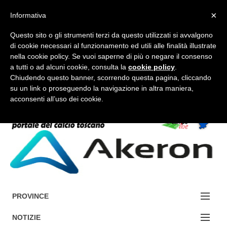
×
Informativa
Questo sito o gli strumenti terzi da questo utilizzati si avvalgono
di cookie necessari al funzionamento ed utili alle finalità illustrate
nella cookie policy. Se vuoi saperne di più o negare il consenso
a tutti o ad alcuni cookie, consulta la
cookie policy
.
FORUM-ACCEDI
Chiudendo questo banner, scorrendo questa pagina, cliccando
su un link o proseguendo la navigazione in altra maniera,
acconsenti all’uso dei cookie.
Accedi / Registrati
Contattaci
Cerca
PROVINCE
EDIZIONE:
NOTIZIE