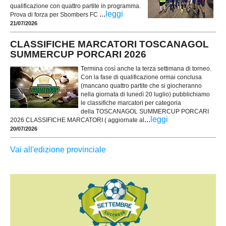
qualificazione con quattro partite in programma.
...
leggi
Prova di forza per Sbombers FC
21/07/2026
CLASSIFICHE MARCATORI TOSCANAGOL
SUMMERCUP PORCARI 2026
Termina così anche la terza settimana di torneo.
Con la fase di qualificazione ormai conclusa
(mancano quattro partite che si giocheranno
nella giornata di lunedì 20 luglio) pubblichiamo
le classifiche marcatori per categoria
della TOSCANAGOL SUMMERCUP PORCARI
...
leggi
2026 CLASSIFICHE MARCATORI ( aggiornate al
20/07/2026
Vai all'edizione provinciale