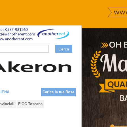
Cerca
SIENA
Carica la tua Rosa
ovinciali
FIGC Toscana