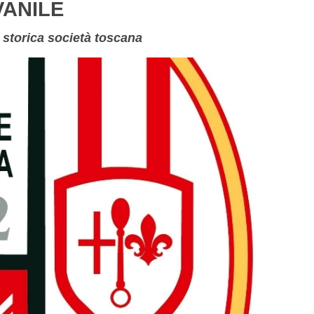
VANILE
a storica società toscana