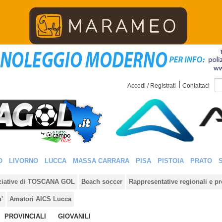
|
Accedi / Registrati
Contattaci
O
LIVORNO
LUCCA
MASSA CARRARA
PISA
PISTOIA
PRATO
iziative di TOSCANA GOL
Beach soccer
Rappresentative regionali e pr
u'
Amatori AICS Lucca
PROVINCIALI
GIOVANILI