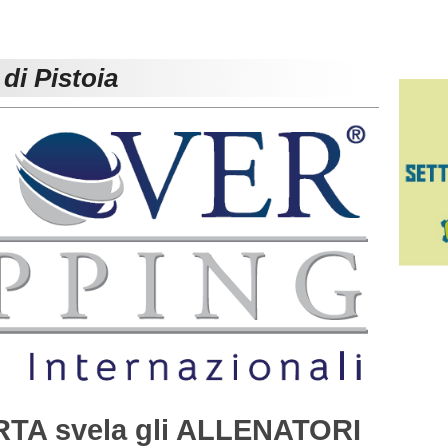
di Pistoia
TA svela gli ALLENATORI