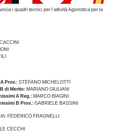
ia i quadri tecnici per l’attività Agonistica per la
CACCINI
IONI
ILI
 A Prov.:
STEFANO MICHELOTTI
 B di Merito:
MARIANO GIULIANI
nissimi A Reg.:
MARCO BIAGINI
nissimi B Prov.:
GABRIELE BASSINI
IA: FEDERICO FRAGNELLI
LE CECCHI