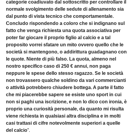
categorie coadiuvato dal sottoscritto per controllare il
normale svolgimento delle sedute di allenamento sia
dal punto di vista tecnico che comportamentale.
Concludo rispondendo a coloro che si indignano sul
fatto che venga richiesta una quota associativa per
poter far giocare il proprio figlio al calcio e a tal
proposito vorrei sfatare un mito ovvero quello che le
società si mantengono, o addirittura guadagnano con
le quote. Niente di più falso. La quota, almeno nel
nostro specifico caso di 250 € annui, non paga
neppure le spese dello stesso ragazzo. Se le società
non trovassero qualche soldino da vari commercianti
o attività potrebbero chiudere bottega. A parte il fatto
che mi piacerebbe sapere se esiste uno sport in cui
non si paghi una iscrizione, e non lo dico con ironia, è
proprio una curiosità personale, da quanto mi risulta
viene richiesta in qualsiasi altra disciplina e in molti
casi trattasi di cifre notevolmente superiori a quelle
del calcio
”.