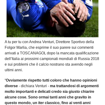
A tu per tu con Andrea Venturi, Direttore Sportivo della
Folgor Marlia, che esprime il suo parere sui commenti
arrivati a TOSCANAGOL dopo la mancata qualificazione
dell’Italia ai prossimi campionati mondiali di Russia 2018
e sui problemi che il calcio nostrano sta avendo negli
ultimi anni.
“
Ovviamente rispetto tutti coloro che hanno opinioni
diverse
- dichiara Venturi -
ma trattandosi di argomenti
molto importanti e delicati credo sia giusto chiarire
alcune cose. Sono ormai tanti anni che gravito in
questo mondo, un iter classico, fino ai venti anni