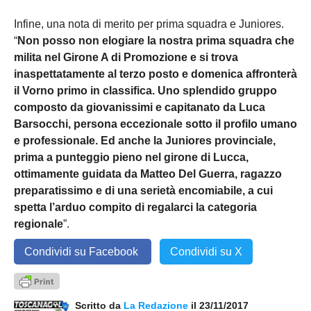
Infine, una nota di merito per prima squadra e Juniores.
“
Non posso non elogiare la nostra prima squadra che
milita nel Girone A di Promozione e si trova
inaspettatamente al terzo posto e domenica affronterà
il Vorno primo in classifica. Uno splendido gruppo
composto da giovanissimi e capitanato da Luca
Barsocchi, persona eccezionale sotto il profilo umano
e professionale. Ed anche la Juniores provinciale,
prima a punteggio pieno nel girone di Lucca,
ottimamente guidata da Matteo Del Guerra, ragazzo
preparatissimo e di una serietà encomiabile, a cui
spetta l’arduo compito di regalarci la categoria
regionale
”.
Condividi su Facebook
Condividi su X
Scritto da
La Redazione
il 23/11/2017