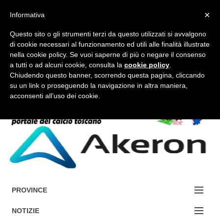
×
Informativa
Questo sito o gli strumenti terzi da questo utilizzati si avvalgono
di cookie necessari al funzionamento ed utili alle finalità illustrate
nella cookie policy. Se vuoi saperne di più o negare il consenso
a tutti o ad alcuni cookie, consulta la
cookie policy
.
FORUM-ACCEDI
Chiudendo questo banner, scorrendo questa pagina, cliccando
su un link o proseguendo la navigazione in altra maniera,
acconsenti all’uso dei cookie.
Accedi / Registrati
Contattaci
Cerca
PROVINCE
EDIZIONE:
NOTIZIE