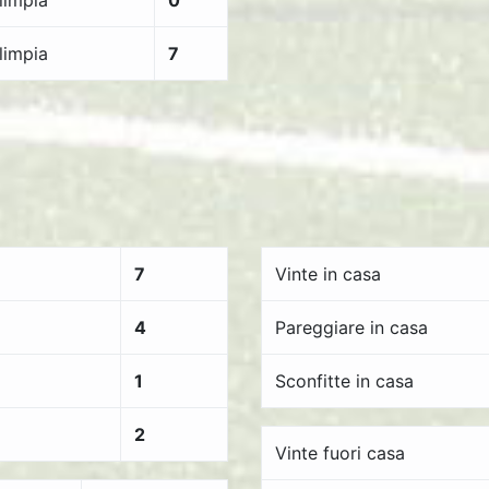
limpia
0
limpia
7
7
Vinte in casa
4
Pareggiare in casa
1
Sconfitte in casa
2
Vinte fuori casa