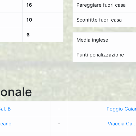
16
Pareggiare fuori casa
10
Sconfitte fuori casa
6
Media inglese
Punti penalizzazione
onale
al. B
-
Poggio Caia
Seano
-
Viaccia Cal.