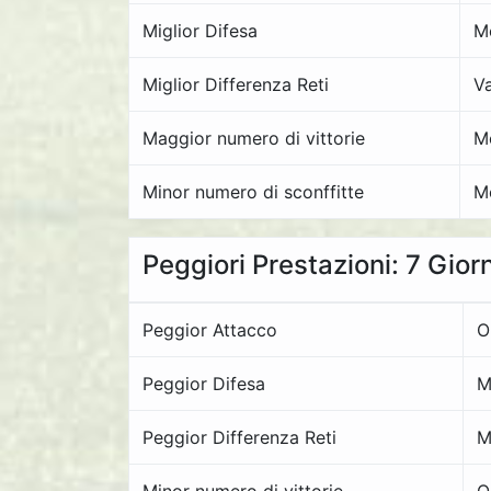
Miglior Difesa
M
Miglior Differenza Reti
Va
Maggior numero di vittorie
M
Minor numero di sconffitte
M
Peggiori Prestazioni: 7 Gior
Peggior Attacco
O
Peggior Difesa
M
Peggior Differenza Reti
M