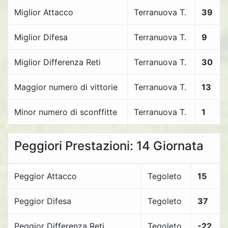
Miglior Attacco
Terranuova T.
39
Miglior Difesa
Terranuova T.
9
Miglior Differenza Reti
Terranuova T.
30
Maggior numero di vittorie
Terranuova T.
13
Minor numero di sconffitte
Terranuova T.
1
Peggiori Prestazioni: 14 Giornata
Peggior Attacco
Tegoleto
15
Peggior Difesa
Tegoleto
37
Peggior Differenza Reti
Tegoleto
-22