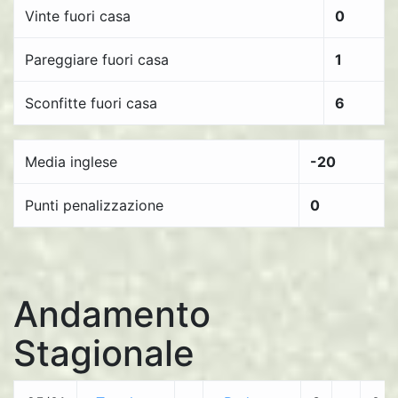
Vinte fuori casa
0
Pareggiare fuori casa
1
Sconfitte fuori casa
6
Media inglese
-20
Punti penalizzazione
0
Andamento
Stagionale