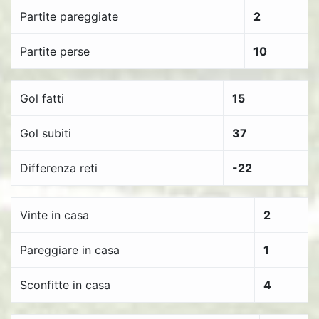
Partite pareggiate
2
Partite perse
10
Gol fatti
15
Gol subiti
37
Differenza reti
-22
Vinte in casa
2
Pareggiare in casa
1
Sconfitte in casa
4