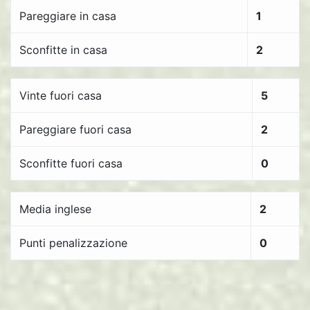
Pareggiare in casa
1
Sconfitte in casa
2
Vinte fuori casa
5
Pareggiare fuori casa
2
Sconfitte fuori casa
0
Media inglese
2
Punti penalizzazione
0