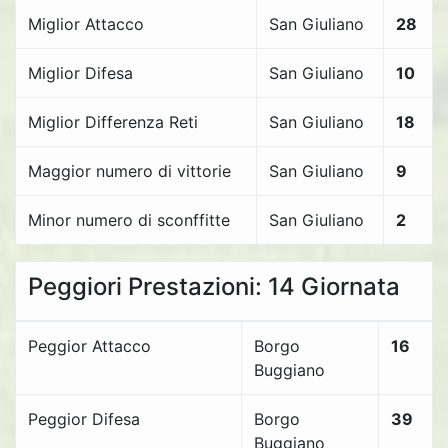
Miglior Attacco
San Giuliano
28
Miglior Difesa
San Giuliano
10
Miglior Differenza Reti
San Giuliano
18
Maggior numero di vittorie
San Giuliano
9
Minor numero di sconffitte
San Giuliano
2
Peggiori Prestazioni: 14 Giornata
Peggior Attacco
Borgo
16
Buggiano
Peggior Difesa
Borgo
39
Buggiano