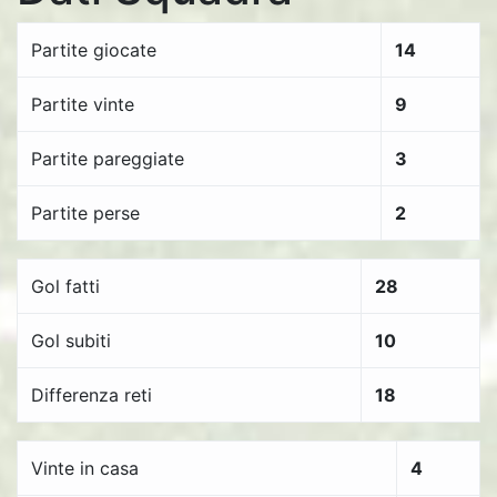
Partite giocate
14
Partite vinte
9
Partite pareggiate
3
Partite perse
2
Gol fatti
28
Gol subiti
10
Differenza reti
18
Vinte in casa
4