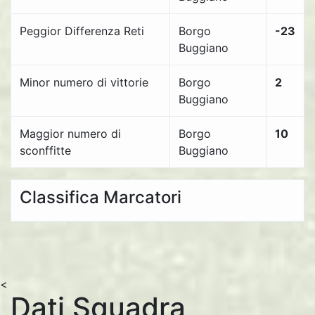
Peggior Differenza Reti
Borgo
-23
Buggiano
Minor numero di vittorie
Borgo
2
Buggiano
Maggior numero di
Borgo
10
sconffitte
Buggiano
Classifica Marcatori
<
Dati Squadra