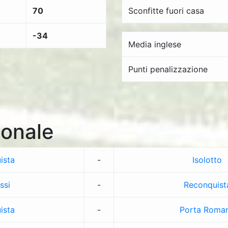
70
Sconfitte fuori casa
-34
Media inglese
Punti penalizzazione
onale
ista
-
Isolotto
ssi
-
Reconquist
ista
-
Porta Roma