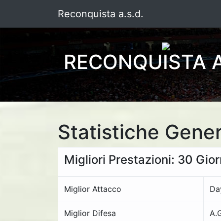
Reconquista a.s.d.
RECONQUISTA A
Statistiche Gener
Migliori Prestazioni: 30 Gio
Miglior Attacco
Da
Miglior Difesa
A.