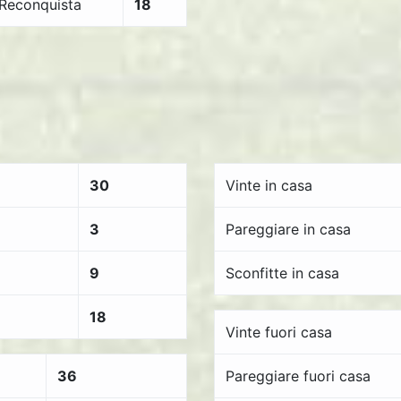
Reconquista
18
30
Vinte in casa
3
Pareggiare in casa
9
Sconfitte in casa
18
Vinte fuori casa
36
Pareggiare fuori casa