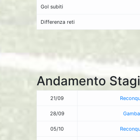
Gol subiti
Differenza reti
Andamento Stagi
21/09
Reconqu
28/09
Gamba
05/10
Reconqu