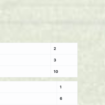
2
3
10
1
6