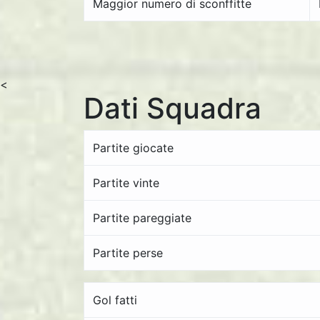
Maggior numero di sconffitte
<
Dati Squadra
Partite giocate
Partite vinte
Partite pareggiate
Partite perse
Gol fatti