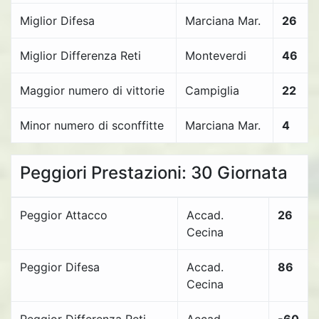
Miglior Difesa
Marciana Mar.
26
Miglior Differenza Reti
Monteverdi
46
Maggior numero di vittorie
Campiglia
22
Minor numero di sconffitte
Marciana Mar.
4
Peggiori Prestazioni: 30 Giornata
Peggior Attacco
Accad.
26
Cecina
Peggior Difesa
Accad.
86
Cecina