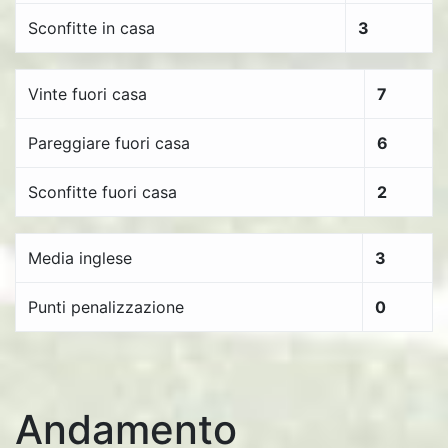
Sconfitte in casa
3
Vinte fuori casa
7
Pareggiare fuori casa
6
Sconfitte fuori casa
2
Media inglese
3
Punti penalizzazione
0
Andamento