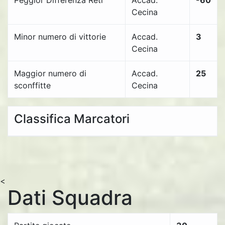
Peggior Differenza Reti
Accad.
-60
Cecina
Minor numero di vittorie
Accad.
3
Cecina
Maggior numero di
Accad.
25
sconffitte
Cecina
Classifica Marcatori
<
Dati Squadra