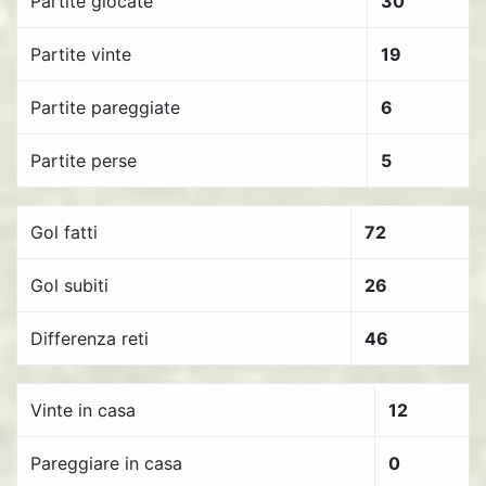
Partite giocate
30
Partite vinte
19
Partite pareggiate
6
Partite perse
5
Gol fatti
72
Gol subiti
26
Differenza reti
46
Vinte in casa
12
Pareggiare in casa
0