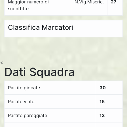
Maggior numero di
N.Vig.Miseric.
27
sconffitte
Classifica Marcatori
<
Dati Squadra
Partite giocate
30
Partite vinte
15
Partite pareggiate
13