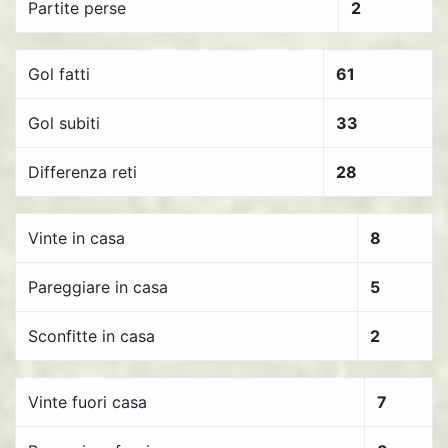
Partite perse
2
Gol fatti
61
Gol subiti
33
Differenza reti
28
Vinte in casa
8
Pareggiare in casa
5
Sconfitte in casa
2
Vinte fuori casa
7