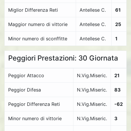
Miglior Differenza Reti
Antellese C.
61
Maggior numero di vittorie
Antellese C.
25
Minor numero di sconffitte
Antellese C.
1
Peggiori Prestazioni: 30 Giornata
Peggior Attacco
N.Vig.Miseric.
21
Peggior Difesa
N.Vig.Miseric.
83
Peggior Differenza Reti
N.Vig.Miseric.
-62
Minor numero di vittorie
N.Vig.Miseric.
3