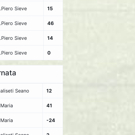
.Piero Sieve
15
.Piero Sieve
46
.Piero Sieve
14
.Piero Sieve
0
rnata
aliseti Seano
12
.Maria
41
.Maria
-24