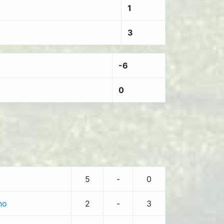
1
3
-6
0
5
-
0
no
2
-
3