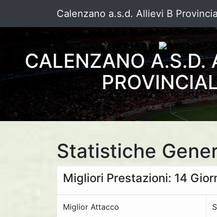
Calenzano a.s.d. Allievi B Provincia
CALENZANO A.S.D. A
PROVINCIAL
Statistiche Gener
Migliori Prestazioni: 14 Gio
Miglior Attacco
S