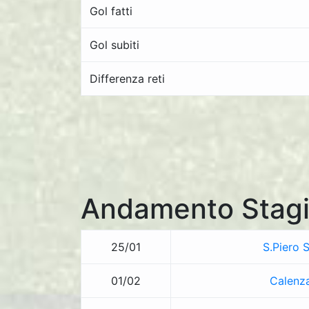
Gol fatti
Gol subiti
Differenza reti
Andamento Stagi
25/01
S.Piero 
01/02
Calenz