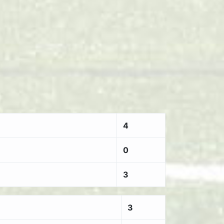
4
0
3
3