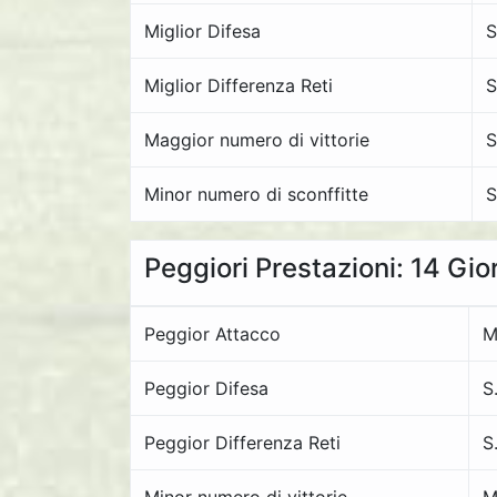
Miglior Difesa
S
Miglior Differenza Reti
S
Maggior numero di vittorie
S
Minor numero di sconffitte
S
Peggiori Prestazioni: 14 Gio
Peggior Attacco
M
Peggior Difesa
S
Peggior Differenza Reti
S