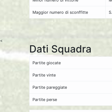
Minor numero di vittorie
M
Maggior numero di sconffitte
S
<
Dati Squadra
Partite giocate
Partite vinte
Partite pareggiate
Partite perse