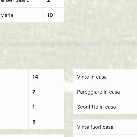
aliseti Seano
2
.Maria
10
14
Vinte in casa
7
Pareggiare in casa
1
Sconfitte in casa
6
Vinte fuori casa