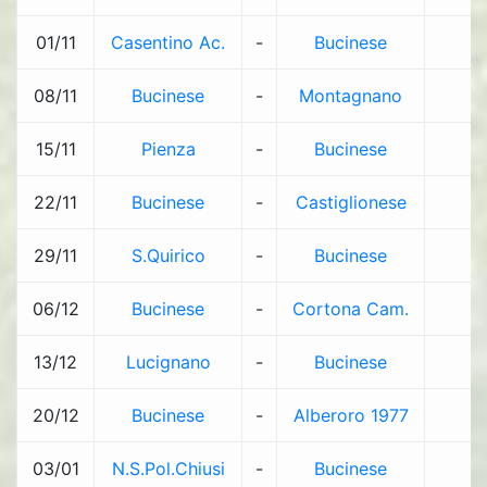
01/11
Casentino Ac.
-
Bucinese
-
08/11
Bucinese
-
Montagnano
-
15/11
Pienza
-
Bucinese
-
22/11
Bucinese
-
Castiglionese
-
29/11
S.Quirico
-
Bucinese
-
06/12
Bucinese
-
Cortona Cam.
-
13/12
Lucignano
-
Bucinese
-
20/12
Bucinese
-
Alberoro 1977
-
03/01
N.S.Pol.Chiusi
-
Bucinese
-