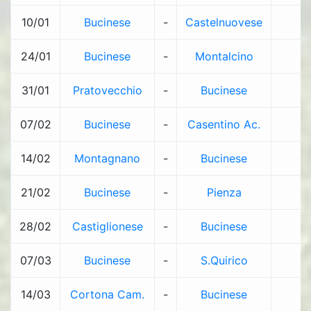
10/01
Bucinese
-
Castelnuovese
-
24/01
Bucinese
-
Montalcino
-
31/01
Pratovecchio
-
Bucinese
-
07/02
Bucinese
-
Casentino Ac.
-
14/02
Montagnano
-
Bucinese
-
21/02
Bucinese
-
Pienza
-
28/02
Castiglionese
-
Bucinese
-
07/03
Bucinese
-
S.Quirico
-
14/03
Cortona Cam.
-
Bucinese
-