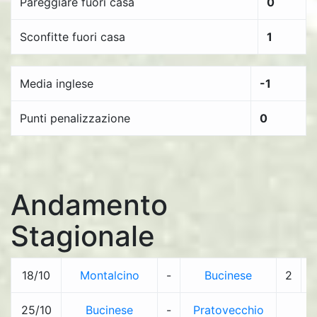
Pareggiare fuori casa
0
Sconfitte fuori casa
1
Media inglese
-1
Punti penalizzazione
0
Andamento
Stagionale
18/10
Montalcino
-
Bucinese
2
-
25/10
Bucinese
-
Pratovecchio
-