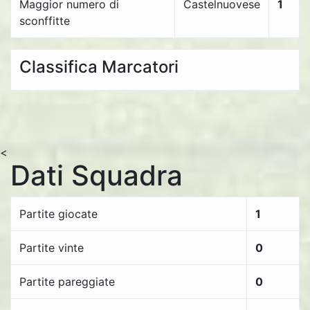
Maggior numero di
Castelnuovese
1
sconffitte
Classifica Marcatori
<
Dati Squadra
Partite giocate
1
Partite vinte
0
Partite pareggiate
0