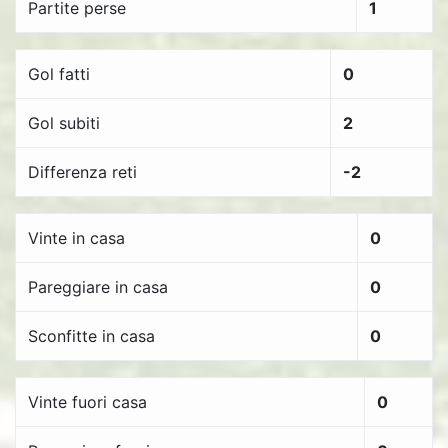
Partite perse
1
Gol fatti
0
Gol subiti
2
Differenza reti
-2
Vinte in casa
0
Pareggiare in casa
0
Sconfitte in casa
0
Vinte fuori casa
0