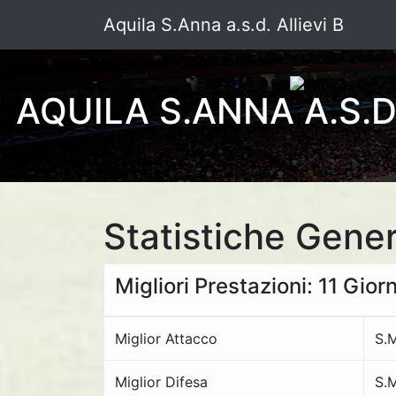
Aquila S.Anna a.s.d. Allievi B
AQUILA S.ANNA A.S.D.
Statistiche Gener
Migliori Prestazioni: 11 Gior
Miglior Attacco
S.
Miglior Difesa
S.