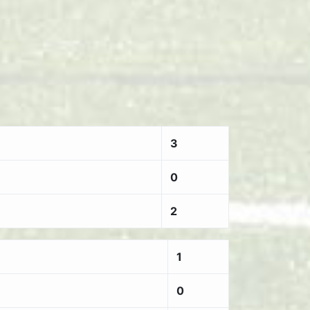
3
0
2
1
0