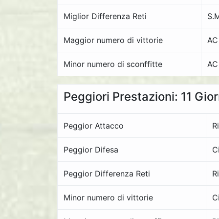
Miglior Differenza Reti
S.
Maggior numero di vittorie
AC
Minor numero di sconffitte
AC
Peggiori Prestazioni: 11 Gio
Peggior Attacco
R
Peggior Difesa
C
Peggior Differenza Reti
R
Minor numero di vittorie
C