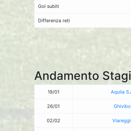
Gol subiti
Differenza reti
Andamento Stagi
19/01
Aquila S
26/01
Ghivibo
02/02
Viareggi