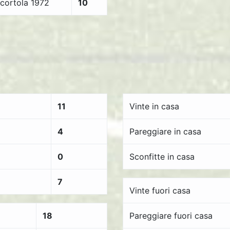
icortola 1972
10
11
Vinte in casa
4
Pareggiare in casa
0
Sconfitte in casa
7
Vinte fuori casa
18
Pareggiare fuori casa