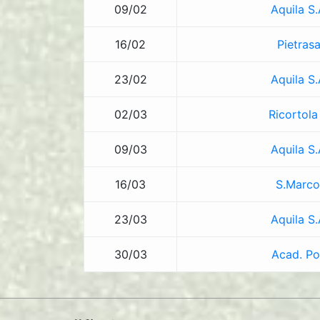
09/02
Aquila S
16/02
Pietras
23/02
Aquila S
02/03
Ricortola
09/03
Aquila S
16/03
S.Marco
23/03
Aquila S
30/03
Acad. Po