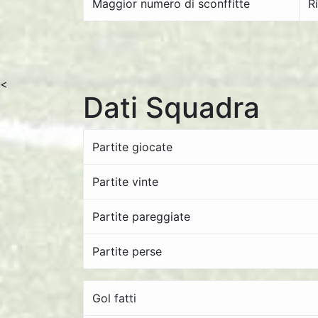
Maggior numero di sconffitte
R
<
Dati Squadra
Partite giocate
Partite vinte
Partite pareggiate
Partite perse
Gol fatti