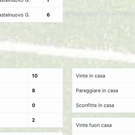
stelnuovo G.
1
stelnuovo G.
6
10
Vinte in casa
8
Pareggiare in casa
0
Sconfitte in casa
2
Vinte fuori casa