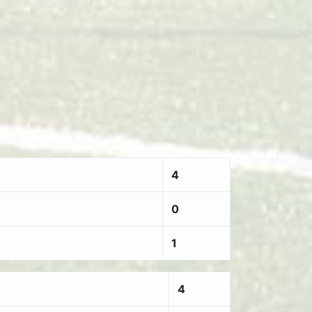
4
0
1
4