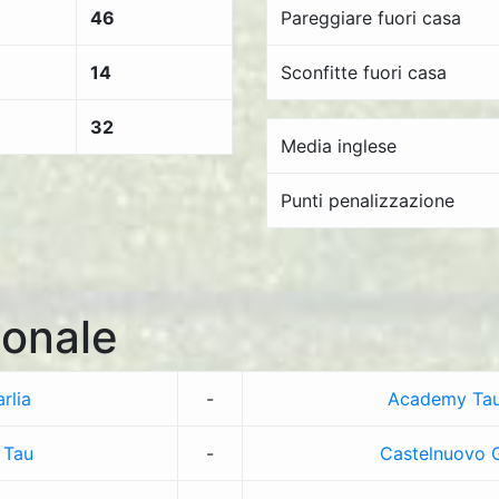
46
Pareggiare fuori casa
14
Sconfitte fuori casa
32
Media inglese
Punti penalizzazione
onale
rlia
-
Academy Ta
 Tau
-
Castelnuovo 