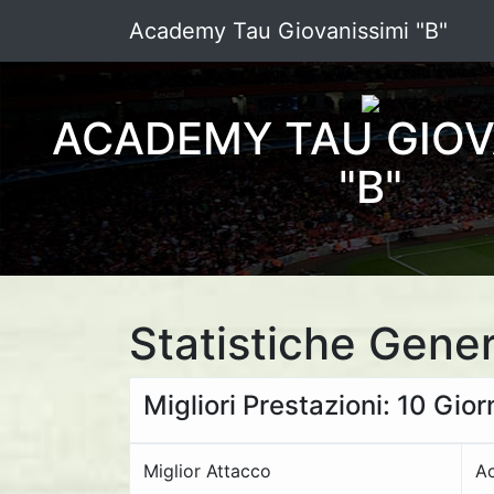
Academy Tau Giovanissimi "B"
ACADEMY TAU GIOV
"B"
Statistiche Gener
Migliori Prestazioni: 10 Gio
Miglior Attacco
A