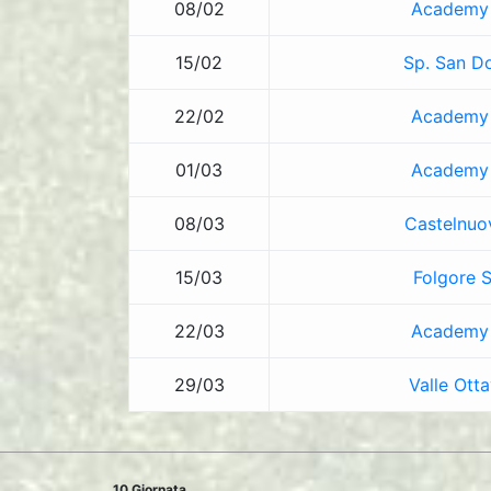
08/02
Academy
15/02
Sp. San D
22/02
Academy
01/03
Academy
08/03
Castelnuo
15/03
Folgore S
22/03
Academy
29/03
Valle Ott
10 Giornata