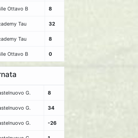
lle Ottavo B
8
cademy Tau
32
cademy Tau
8
lle Ottavo B
0
rnata
stelnuovo G.
8
stelnuovo G.
34
stelnuovo G.
-26