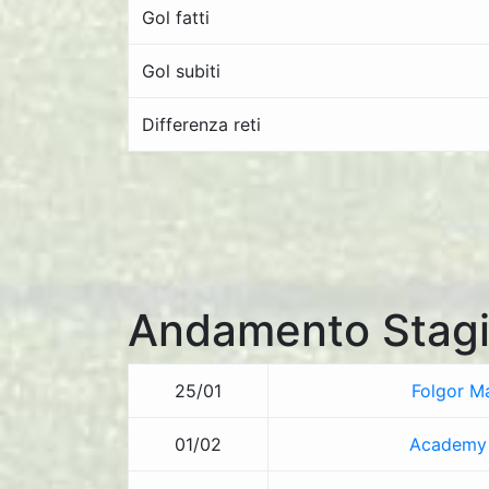
Gol fatti
Gol subiti
Differenza reti
Andamento Stagi
25/01
Folgor Ma
01/02
Academy