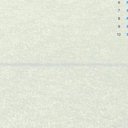
6
7
8
9
10