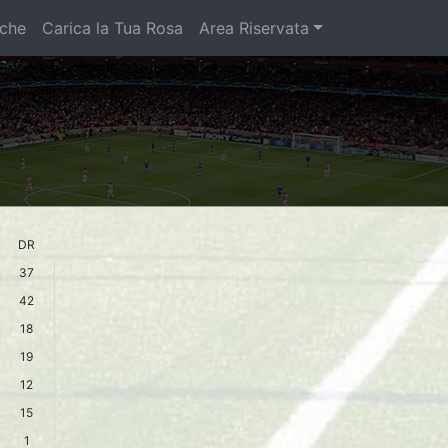
iche
Carica la Tua Rosa
Area Riservata
DR
37
42
18
19
12
15
1