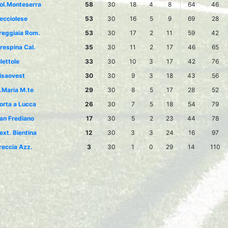
ol.Monteserra
58
30
18
4
8
64
46
ecciolese
53
30
16
5
9
69
28
reggiaia Rom.
53
30
17
2
11
59
42
respina Cal.
35
30
11
2
17
46
65
ilettole
33
30
10
3
17
42
76
isaovest
30
30
9
3
18
43
56
.Maria M.te
29
30
8
5
17
28
52
orta a Lucca
26
30
7
5
18
54
79
an Frediano
17
30
5
2
23
44
78
ext. Bientina
12
30
3
3
24
16
97
reccia Azz.
3
30
1
0
29
14
110