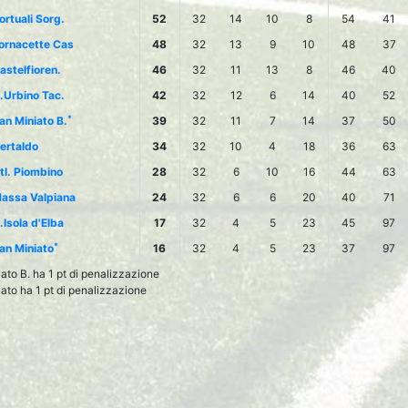
ortuali Sorg.
52
32
14
10
8
54
41
ornacette Cas
48
32
13
9
10
48
37
astelfioren.
46
32
11
13
8
46
40
.Urbino Tac.
42
32
12
6
14
40
52
*
an Miniato B.
39
32
11
7
14
37
50
ertaldo
34
32
10
4
18
36
63
tl. Piombino
28
32
6
10
16
44
63
assa Valpiana
24
32
6
6
20
40
71
.Isola d'Elba
17
32
4
5
23
45
97
*
an Miniato
16
32
4
5
23
37
97
ato B. ha 1 pt di penalizzazione
ato ha 1 pt di penalizzazione