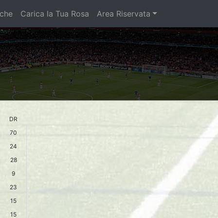
iche
Carica la Tua Rosa
Area Riservata
DR
70
24
28
9
23
15
15