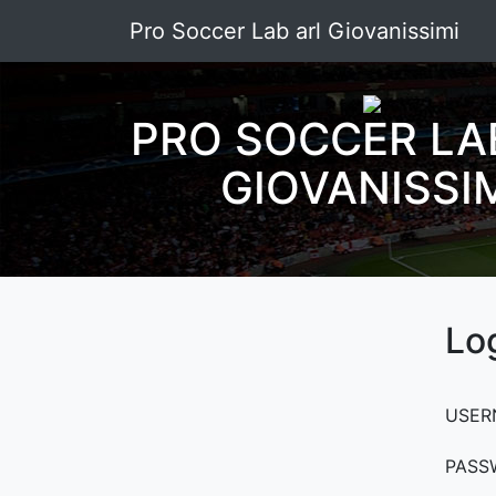
Pro Soccer Lab arl Giovanissimi
PRO SOCCER LA
GIOVANISSI
Lo
USER
PASS