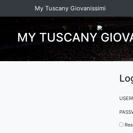
My Tuscany Giovanissimi
MY TUSCANY GIOVA
Lo
USER
PASS
Res