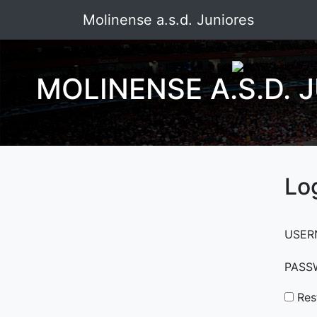
Molinense a.s.d. Juniores
MOLINENSE A.S.D. 
Lo
USER
PASS
Res