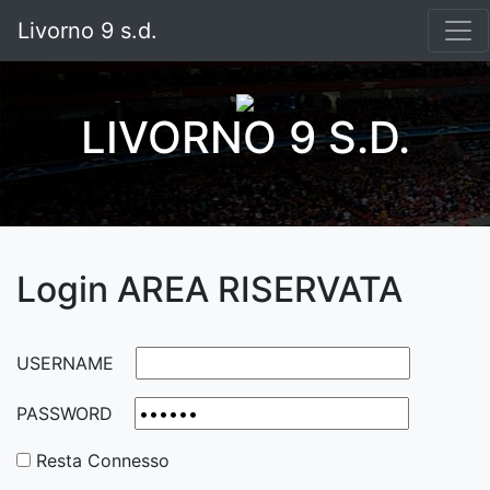
Livorno 9 s.d.
LIVORNO 9 S.D.
Login AREA RISERVATA
USERNAME
PASSWORD
Resta Connesso