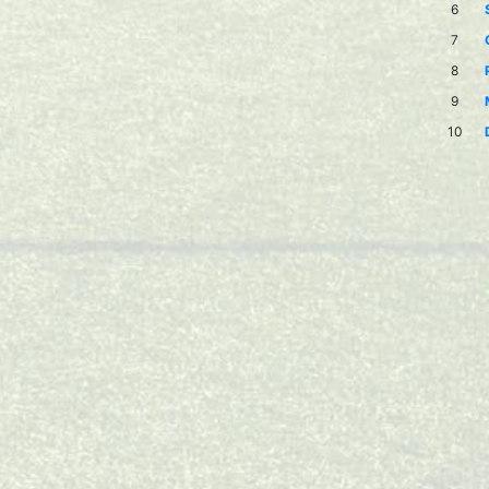
6
7
8
9
10