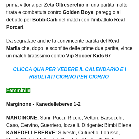
prima vittoria per
Zeta Oltreserchio
in una partita molto
tirata e combattuta contro
Golden Boys
, pareggio al
debutto per
BobbiCarli
nel match con l'imbattuto
Real
Porcari
.
Da segnalare anche la convincente partita del
Real
Marlia
che, dopo le sconfitte delle prime due partite, vince
un match tiratissimo contro
Vip Soccer Kids 67
CLICCA QUA PER VEDERE IL CALENDARIO E I
RISULTATI GIORNO PER GIORNO
Femminile
Marginone - Kanedelleberve 1-2
MARGINONE:
Sani, Pucci, Riccio, Vettori, Barsocchi,
Caso, Cervino, Guerriero, Iozzelli. Dirigente: Bimbi Elena
KANEDELLEBERVE:
Silvestri, Cuturello, Lorusso,