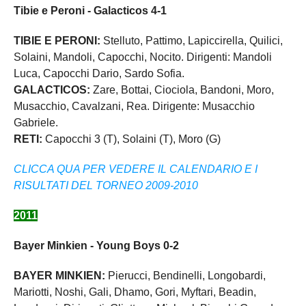
Tibie e Peroni - Galacticos 4-1
TIBIE E PERONI:
Stelluto, Pattimo, Lapiccirella, Quilici,
Solaini, Mandoli, Capocchi, Nocito. Dirigenti: Mandoli
Luca, Capocchi Dario, Sardo Sofia.
GALACTICOS:
Zare, Bottai, Ciociola, Bandoni, Moro,
Musacchio, Cavalzani, Rea. Dirigente: Musacchio
Gabriele.
RETI:
Capocchi 3 (T), Solaini (T), Moro (G)
CLICCA QUA PER VEDERE IL CALENDARIO E I
RISULTATI DEL TORNEO 2009-2010
2011
Bayer Minkien - Young Boys 0-2
BAYER MINKIEN:
Pierucci, Bendinelli, Longobardi,
Mariotti, Noshi, Gali, Dhamo, Gori, Myftari, Beadin,