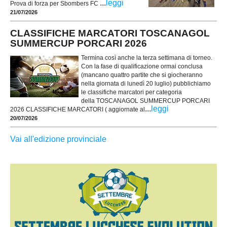
...
leggi
Prova di forza per Sbombers FC
21/07/2026
CLASSIFICHE MARCATORI TOSCANAGOL
SUMMERCUP PORCARI 2026
Termina così anche la terza settimana di torneo.
Con la fase di qualificazione ormai conclusa
(mancano quattro partite che si giocheranno
nella giornata di lunedì 20 luglio) pubblichiamo
le classifiche marcatori per categoria
della TOSCANAGOL SUMMERCUP PORCARI
...
leggi
2026 CLASSIFICHE MARCATORI ( aggiornate al
20/07/2026
Vai all'edizione provinciale