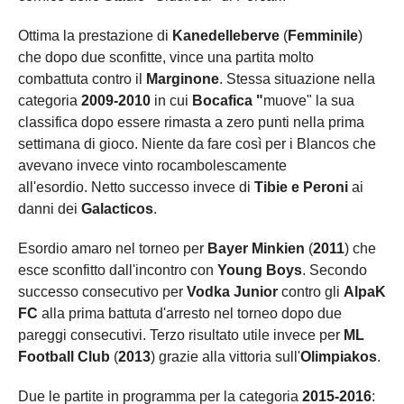
Ottima la prestazione di
Kanedelleberve
(
Femminile
)
che dopo due sconfitte, vince una partita molto
combattuta contro il
Marginone
. Stessa situazione nella
categoria
2009-2010
in cui
Bocafica "
muove" la sua
classifica dopo essere rimasta a zero punti nella prima
settimana di gioco. Niente da fare così per i Blancos che
avevano invece vinto rocambolescamente
all'esordio. Netto successo invece di
Tibie e Peroni
ai
danni dei
Galacticos
.
Esordio amaro nel torneo per
Bayer Minkien
(
2011
) che
esce sconfitto dall'incontro con
Young Boys
. Secondo
successo consecutivo per
Vodka Junior
contro gli
AlpaK
FC
alla prima battuta d'arresto nel torneo dopo due
pareggi consecutivi. Terzo risultato utile invece per
ML
Football Club
(
2013
)
grazie alla vittoria sull'
Olimpiakos
.
Due le partite in programma per la categoria
2015-2016
: