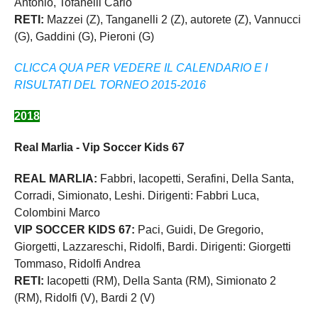
Antonio, Tofanelli Carlo
RETI:
Mazzei (Z), Tanganelli 2 (Z), autorete (Z), Vannucci
(G), Gaddini (G), Pieroni (G)
CLICCA QUA PER VEDERE IL CALENDARIO E I
RISULTATI DEL TORNEO 2015-2016
2018
Real Marlia - Vip Soccer Kids 67
REAL MARLIA:
Fabbri, Iacopetti, Serafini, Della Santa,
Corradi, Simionato, Leshi. Dirigenti: Fabbri Luca,
Colombini Marco
VIP SOCCER KIDS 67:
Paci, Guidi, De Gregorio,
Giorgetti, Lazzareschi, Ridolfi, Bardi. Dirigenti: Giorgetti
Tommaso, Ridolfi Andrea
RETI:
Iacopetti (RM), Della Santa (RM), Simionato 2
(RM), Ridolfi (V), Bardi 2 (V)