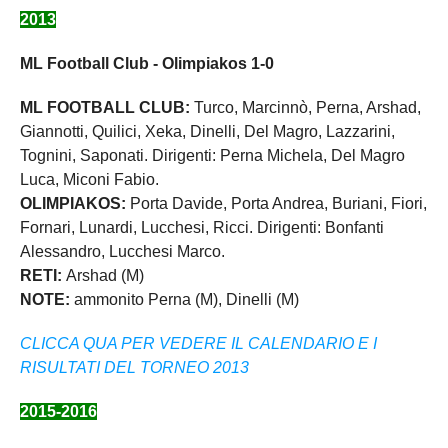
2013
ML Football Club - Olimpiakos 1-0
ML FOOTBALL CLUB:
Turco, Marcinnò, Perna, Arshad,
Giannotti, Quilici, Xeka, Dinelli, Del Magro, Lazzarini,
Tognini, Saponati. Dirigenti: Perna Michela, Del Magro
Luca, Miconi Fabio.
OLIMPIAKOS:
Porta Davide, Porta Andrea, Buriani, Fiori,
Fornari, Lunardi, Lucchesi, Ricci. Dirigenti: Bonfanti
Alessandro, Lucchesi Marco.
RETI:
Arshad (M)
NOTE:
ammonito Perna (M), Dinelli (M)
CLICCA QUA PER VEDERE IL CALENDARIO E I
RISULTATI DEL TORNEO 2013
2015-2016