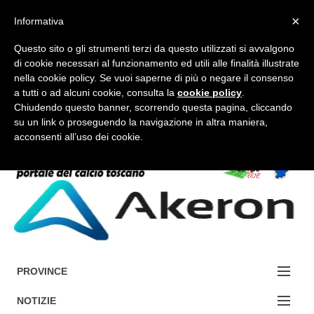
×
Informativa
Questo sito o gli strumenti terzi da questo utilizzati si avvalgono
di cookie necessari al funzionamento ed utili alle finalità illustrate
nella cookie policy. Se vuoi saperne di più o negare il consenso
a tutti o ad alcuni cookie, consulta la
cookie policy
.
FORUM-ACCEDI
Chiudendo questo banner, scorrendo questa pagina, cliccando
su un link o proseguendo la navigazione in altra maniera,
acconsenti all’uso dei cookie.
Accedi / Registrati
Contattaci
Cerca
PROVINCE
EDIZIONE:
NOTIZIE