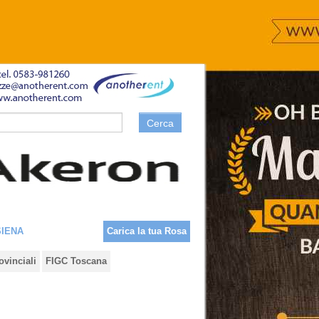
Cerca
SIENA
Carica la tua Rosa
ovinciali
FIGC Toscana