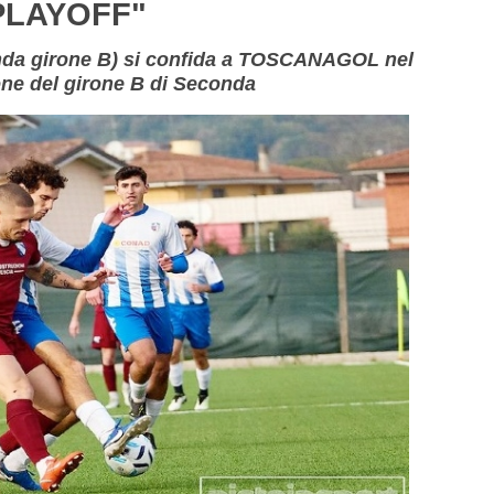
PLAYOFF"
onda girone B) si confida a TOSCANAGOL nel
ne del girone B di Seconda