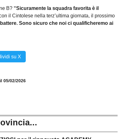
one B?
“Sicuramente la squadra favorita è il
 con il Cintolese nella terz’ultima giornata, il prossimo
battere. Sono sicuro che noi ci qualificheremo ai
ividi su X
il 05/02/2026
rovincia...