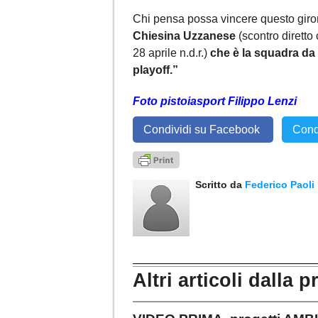
Chi pensa possa vincere questo gir
Chiesina Uzzanese
(scontro diretto
28 aprile n.d.r.)
che è la squadra da 
playoff.”
Foto pistoiasport Filippo Lenzi
Condividi su Facebook
Cond
Scritto da
Federico Paoli
Altri articoli dalla p