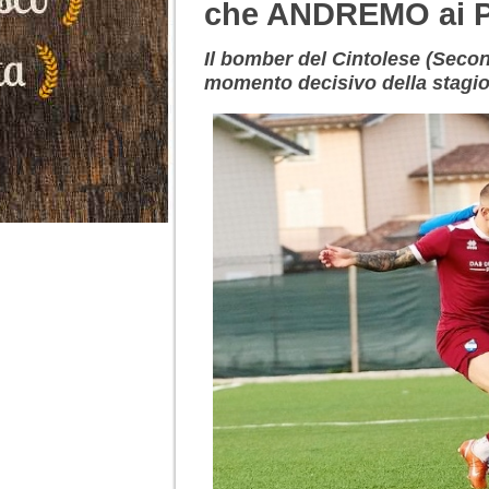
che ANDREMO ai 
Il bomber del Cintolese (Sec
momento decisivo della stagio