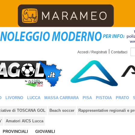
|
Accedi / Registrati
Contattaci
O
LIVORNO
LUCCA
MASSA CARRARA
PISA
PISTOIA
PRATO
iziative di TOSCANA GOL
Beach soccer
Rappresentative regionali e pr
u'
Amatori AICS Lucca
PROVINCIALI
GIOVANILI