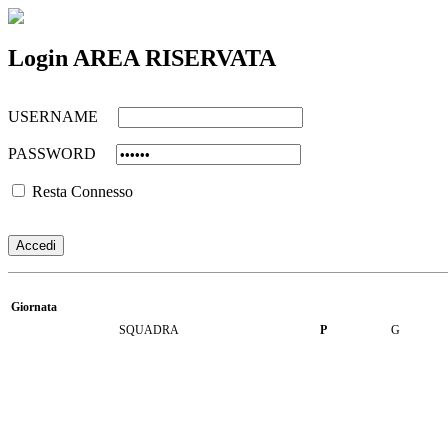
Login AREA RISERVATA
USERNAME
PASSWORD
Resta Connesso
Giornata
SQUADRA
P
G