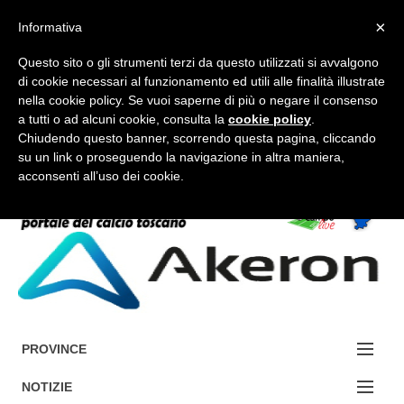
×
Informativa
Questo sito o gli strumenti terzi da questo utilizzati si avvalgono
di cookie necessari al funzionamento ed utili alle finalità illustrate
nella cookie policy. Se vuoi saperne di più o negare il consenso
a tutti o ad alcuni cookie, consulta la
cookie policy
.
FORUM-ACCEDI
Chiudendo questo banner, scorrendo questa pagina, cliccando
su un link o proseguendo la navigazione in altra maniera,
acconsenti all’uso dei cookie.
Accedi / Registrati
Contattaci
Cerca
PROVINCE
EDIZIONE:
NOTIZIE