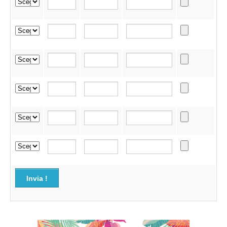
Invia !