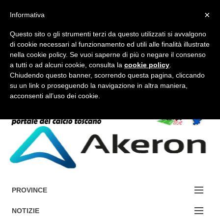
×
Informativa
Questo sito o gli strumenti terzi da questo utilizzati si avvalgono
di cookie necessari al funzionamento ed utili alle finalità illustrate
nella cookie policy. Se vuoi saperne di più o negare il consenso
a tutti o ad alcuni cookie, consulta la
cookie policy
.
FORUM-ACCEDI
Chiudendo questo banner, scorrendo questa pagina, cliccando
su un link o proseguendo la navigazione in altra maniera,
acconsenti all’uso dei cookie.
Accedi / Registrati
Contattaci
Cerca
PROVINCE
EDIZIONE:
NOTIZIE