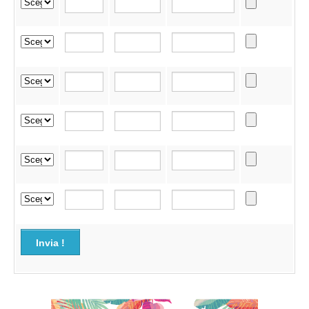
Invia !