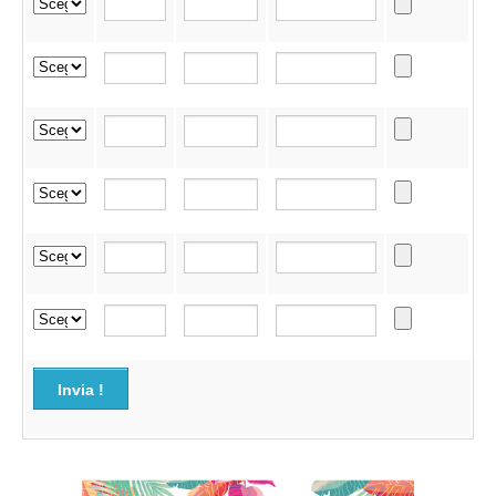
Invia !