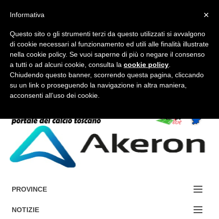
×
Informativa
Questo sito o gli strumenti terzi da questo utilizzati si avvalgono
di cookie necessari al funzionamento ed utili alle finalità illustrate
nella cookie policy. Se vuoi saperne di più o negare il consenso
a tutti o ad alcuni cookie, consulta la
cookie policy
.
FORUM-ACCEDI
Chiudendo questo banner, scorrendo questa pagina, cliccando
su un link o proseguendo la navigazione in altra maniera,
acconsenti all’uso dei cookie.
Accedi / Registrati
Contattaci
Cerca
PROVINCE
EDIZIONE:
NOTIZIE