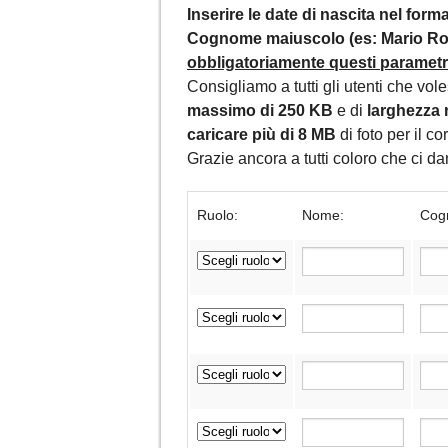
Inserire le date di nascita nel for
Cognome maiuscolo (es: Mario Ros
obbligatoriamente questi parametri,
Consigliamo a tutti gli utenti che vol
massimo di 250 KB
e di
larghezza 
caricare più di 8 MB
di foto per il c
Grazie ancora a tutti coloro che ci 
Ruolo:
Nome:
Cog