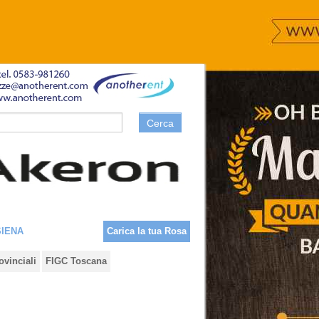
Cerca
SIENA
Carica la tua Rosa
ovinciali
FIGC Toscana