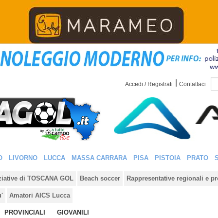
|
Accedi / Registrati
Contattaci
O
LIVORNO
LUCCA
MASSA CARRARA
PISA
PISTOIA
PRATO
iziative di TOSCANA GOL
Beach soccer
Rappresentative regionali e pr
u'
Amatori AICS Lucca
PROVINCIALI
GIOVANILI