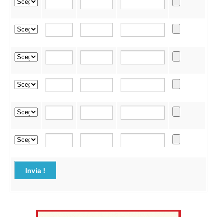
Invia !