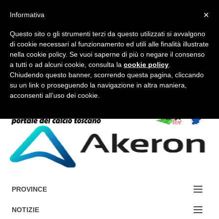
×
Informativa
Questo sito o gli strumenti terzi da questo utilizzati si avvalgono
di cookie necessari al funzionamento ed utili alle finalità illustrate
nella cookie policy. Se vuoi saperne di più o negare il consenso
a tutti o ad alcuni cookie, consulta la
cookie policy
.
FORUM-ACCEDI
Chiudendo questo banner, scorrendo questa pagina, cliccando
su un link o proseguendo la navigazione in altra maniera,
acconsenti all’uso dei cookie.
Accedi / Registrati
Contattaci
Cerca
PROVINCE
EDIZIONE:
NOTIZIE