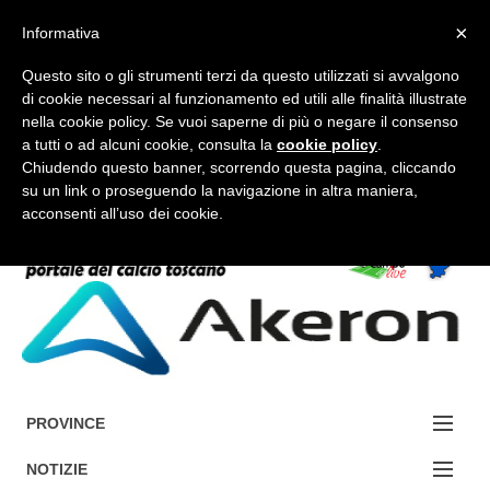
×
Informativa
Questo sito o gli strumenti terzi da questo utilizzati si avvalgono
di cookie necessari al funzionamento ed utili alle finalità illustrate
nella cookie policy. Se vuoi saperne di più o negare il consenso
a tutti o ad alcuni cookie, consulta la
cookie policy
.
FORUM-ACCEDI
Chiudendo questo banner, scorrendo questa pagina, cliccando
su un link o proseguendo la navigazione in altra maniera,
acconsenti all’uso dei cookie.
Accedi / Registrati
Contattaci
Cerca
PROVINCE
EDIZIONE:
NOTIZIE