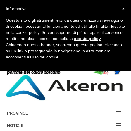
×
Informativa
Questo sito o gli strumenti terzi da questo utilizzati si avvalgono
di cookie necessari al funzionamento ed utili alle finalità illustrate
nella cookie policy. Se vuoi saperne di più o negare il consenso
a tutti o ad alcuni cookie, consulta la
cookie policy
.
FORUM-ACCEDI
Chiudendo questo banner, scorrendo questa pagina, cliccando
su un link o proseguendo la navigazione in altra maniera,
acconsenti all’uso dei cookie.
Accedi / Registrati
Contattaci
Cerca
PROVINCE
EDIZIONE:
NOTIZIE