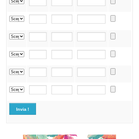
Invia !