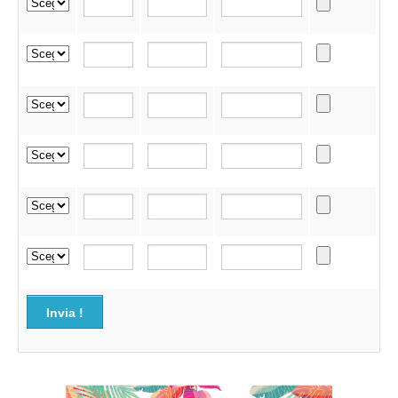
Invia !