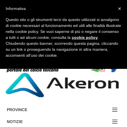
×
Informativa
Questo sito o gli strumenti terzi da questo utilizzati si avvalgono
di cookie necessari al funzionamento ed utili alle finalità illustrate
nella cookie policy. Se vuoi saperne di più o negare il consenso
a tutti o ad alcuni cookie, consulta la
cookie policy
.
FORUM-ACCEDI
Chiudendo questo banner, scorrendo questa pagina, cliccando
su un link o proseguendo la navigazione in altra maniera,
acconsenti all’uso dei cookie.
Accedi / Registrati
Contattaci
Cerca
PROVINCE
EDIZIONE:
NOTIZIE