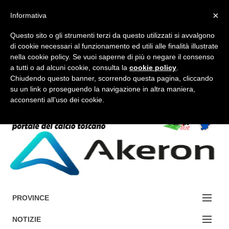
×
Informativa
Questo sito o gli strumenti terzi da questo utilizzati si avvalgono
di cookie necessari al funzionamento ed utili alle finalità illustrate
nella cookie policy. Se vuoi saperne di più o negare il consenso
a tutti o ad alcuni cookie, consulta la
cookie policy
.
FORUM-ACCEDI
Chiudendo questo banner, scorrendo questa pagina, cliccando
su un link o proseguendo la navigazione in altra maniera,
acconsenti all’uso dei cookie.
Accedi / Registrati
Contattaci
Cerca
PROVINCE
EDIZIONE:
NOTIZIE