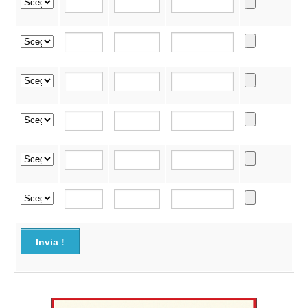
Invia !