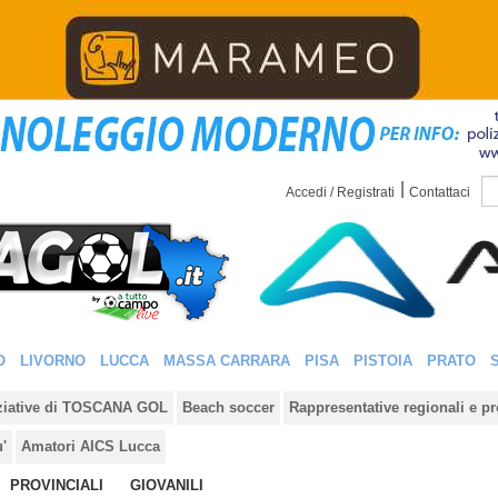
|
Accedi / Registrati
Contattaci
O
LIVORNO
LUCCA
MASSA CARRARA
PISA
PISTOIA
PRATO
iziative di TOSCANA GOL
Beach soccer
Rappresentative regionali e pr
u'
Amatori AICS Lucca
PROVINCIALI
GIOVANILI