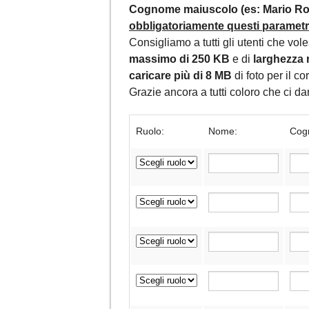
Cognome maiuscolo (es: Mario Ros
obbligatoriamente questi parametri,
Consigliamo a tutti gli utenti che vol
massimo di 250 KB
e di
larghezza 
caricare più di 8 MB
di foto per il c
Grazie ancora a tutti coloro che ci 
Ruolo:
Nome:
Cog