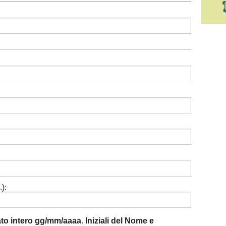
):
mato intero gg/mm/aaaa. Iniziali del Nome e