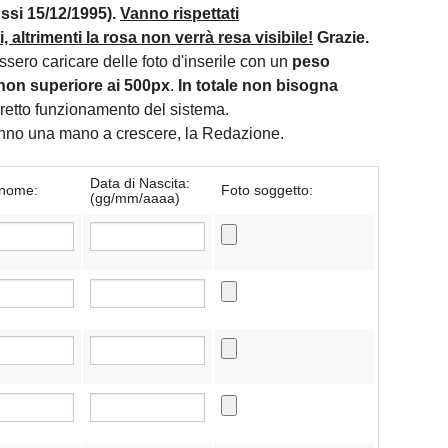
si 15/12/1995).
Vanno rispettati
 altrimenti la rosa non verrà resa visibile!
Grazie.
essero caricare delle foto d'inserile con un
peso
non superiore ai 500px
.
In totale non bisogna
orretto funzionamento del sistema.
danno una mano a crescere, la Redazione.
Data di Nascita:
nome:
Foto soggetto:
(gg/mm/aaaa)