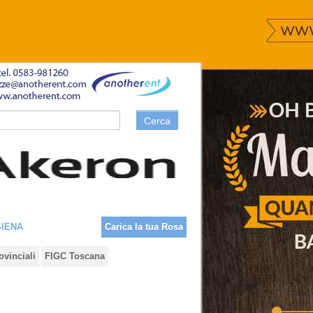
Cerca
SIENA
Carica la tua Rosa
ovinciali
FIGC Toscana