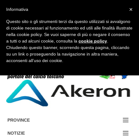
×
Informativa
Questo sito o gli strumenti terzi da questo utilizzati si avvalgono
di cookie necessari al funzionamento ed utili alle finalità illustrate
nella cookie policy. Se vuoi saperne di più o negare il consenso
a tutti o ad alcuni cookie, consulta la
cookie policy
.
FORUM-ACCEDI
Chiudendo questo banner, scorrendo questa pagina, cliccando
su un link o proseguendo la navigazione in altra maniera,
acconsenti all’uso dei cookie.
Accedi / Registrati
Contattaci
Cerca
PROVINCE
EDIZIONE:
NOTIZIE