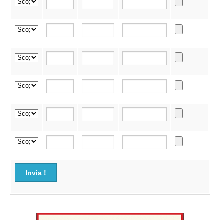
Invia !