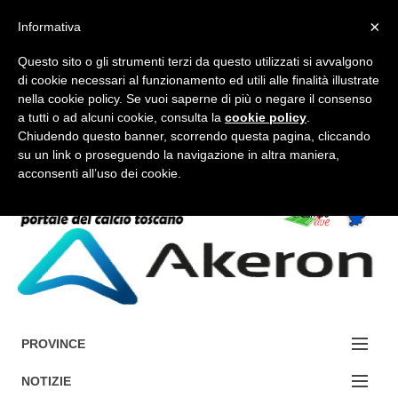
×
Informativa
Questo sito o gli strumenti terzi da questo utilizzati si avvalgono
di cookie necessari al funzionamento ed utili alle finalità illustrate
nella cookie policy. Se vuoi saperne di più o negare il consenso
a tutti o ad alcuni cookie, consulta la
cookie policy
.
FORUM-ACCEDI
Chiudendo questo banner, scorrendo questa pagina, cliccando
su un link o proseguendo la navigazione in altra maniera,
acconsenti all’uso dei cookie.
Accedi / Registrati
Contattaci
Cerca
PROVINCE
EDIZIONE:
NOTIZIE