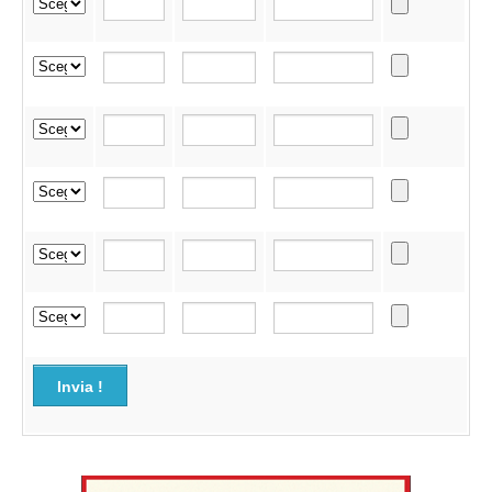
Invia !