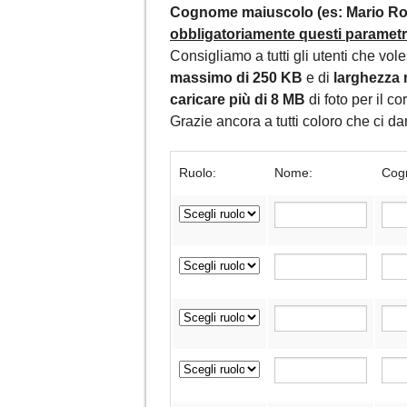
Cognome maiuscolo (es: Mario Ros
obbligatoriamente questi parametri,
Consigliamo a tutti gli utenti che vol
massimo di 250 KB
e di
larghezza 
caricare più di 8 MB
di foto per il c
Grazie ancora a tutti coloro che ci 
Ruolo:
Nome:
Cog