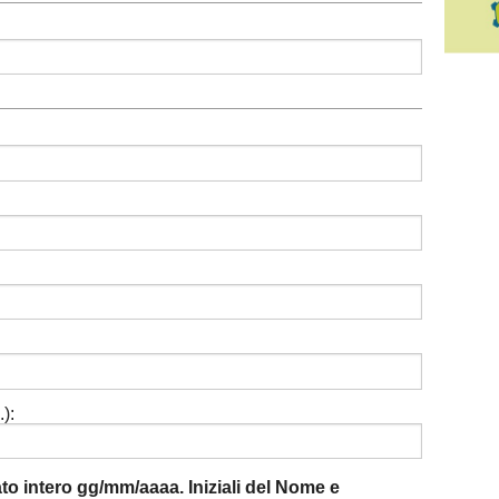
):
mato intero gg/mm/aaaa. Iniziali del Nome e