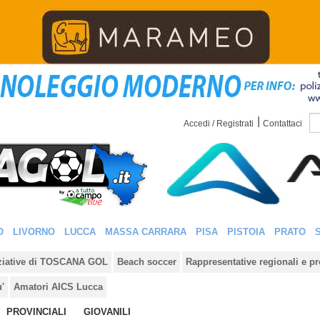
|
Accedi / Registrati
Contattaci
O
LIVORNO
LUCCA
MASSA CARRARA
PISA
PISTOIA
PRATO
iziative di TOSCANA GOL
Beach soccer
Rappresentative regionali e pr
u'
Amatori AICS Lucca
PROVINCIALI
GIOVANILI