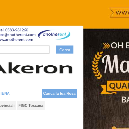
Cerca
SIENA
Carica la tua Rosa
ovinciali
FIGC Toscana