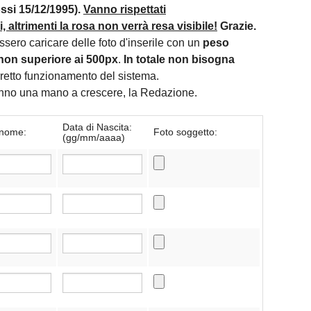
si 15/12/1995).
Vanno rispettati
 altrimenti la rosa non verrà resa visibile!
Grazie.
essero caricare delle foto d'inserile con un
peso
non superiore ai 500px
.
In totale non bisogna
orretto funzionamento del sistema.
danno una mano a crescere, la Redazione.
Data di Nascita:
nome:
Foto soggetto:
(gg/mm/aaaa)