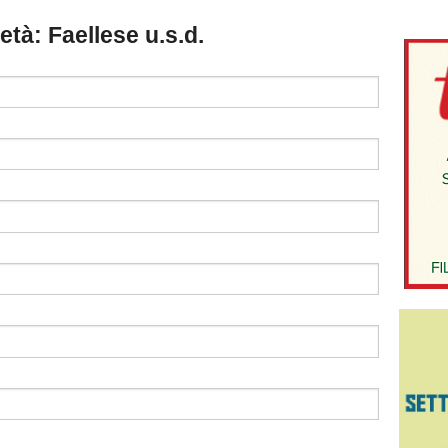
ietà: Faellese u.s.d.