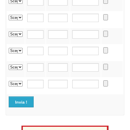
Invia !