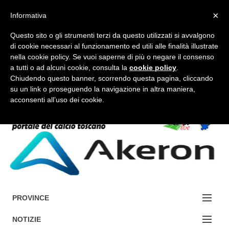
×
Informativa
Questo sito o gli strumenti terzi da questo utilizzati si avvalgono
di cookie necessari al funzionamento ed utili alle finalità illustrate
nella cookie policy. Se vuoi saperne di più o negare il consenso
a tutti o ad alcuni cookie, consulta la
cookie policy
.
FORUM-ACCEDI
Chiudendo questo banner, scorrendo questa pagina, cliccando
su un link o proseguendo la navigazione in altra maniera,
acconsenti all’uso dei cookie.
Accedi / Registrati
Contattaci
Cerca
PROVINCE
EDIZIONE:
NOTIZIE