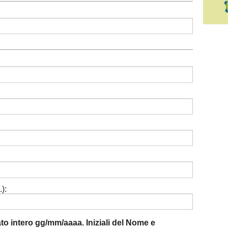
):
mato intero gg/mm/aaaa. Iniziali del Nome e