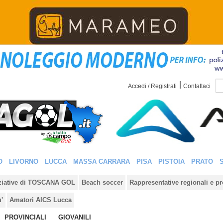
|
Accedi / Registrati
Contattaci
O
LIVORNO
LUCCA
MASSA CARRARA
PISA
PISTOIA
PRATO
iziative di TOSCANA GOL
Beach soccer
Rappresentative regionali e pr
u'
Amatori AICS Lucca
PROVINCIALI
GIOVANILI