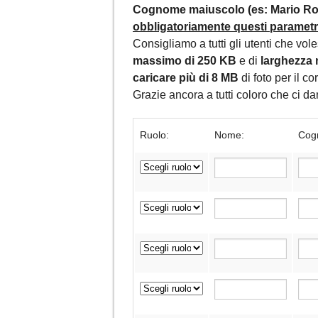
Cognome maiuscolo (es: Mario Ros
obbligatoriamente questi parametri,
Consigliamo a tutti gli utenti che vol
massimo di 250 KB
e di
larghezza 
caricare più di 8 MB
di foto per il c
Grazie ancora a tutti coloro che ci 
Ruolo:
Nome:
Cog