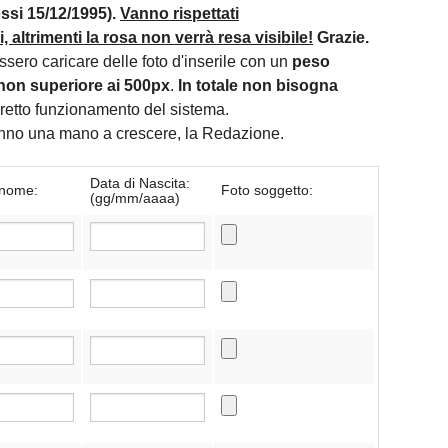
si 15/12/1995).
Vanno rispettati
 altrimenti la rosa non verrà resa visibile!
Grazie.
essero caricare delle foto d'inserile con un
peso
non superiore ai 500px
.
In totale non bisogna
orretto funzionamento del sistema.
danno una mano a crescere, la Redazione.
Data di Nascita:
nome:
Foto soggetto:
(gg/mm/aaaa)