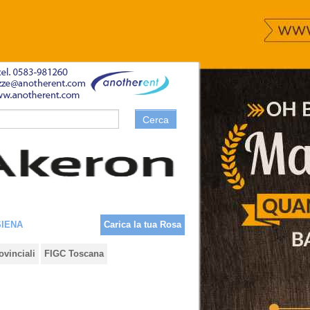
Cerca
SIENA
Carica la tua Rosa
ovinciali
FIGC Toscana