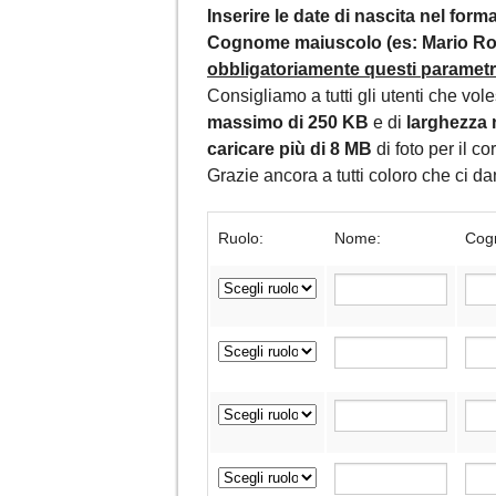
Inserire le date di nascita nel for
Cognome maiuscolo (es: Mario Ros
obbligatoriamente questi parametri,
Consigliamo a tutti gli utenti che vol
massimo di 250 KB
e di
larghezza 
caricare più di 8 MB
di foto per il c
Grazie ancora a tutti coloro che ci 
Ruolo:
Nome:
Cog