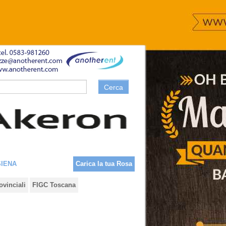
Cerca
SIENA
Carica la tua Rosa
ovinciali
FIGC Toscana