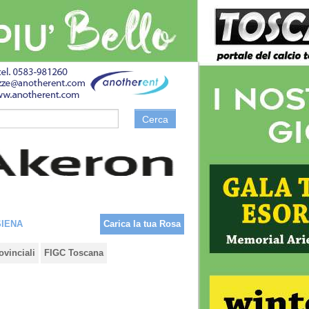
Cerca
SIENA
Carica la tua Rosa
ovinciali
FIGC Toscana