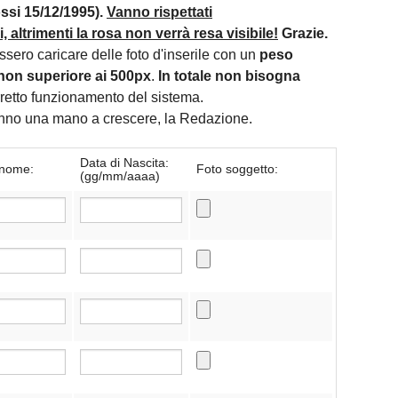
si 15/12/1995).
Vanno rispettati
 altrimenti la rosa non verrà resa visibile!
Grazie.
essero caricare delle foto d'inserile con un
peso
non superiore ai 500px
.
In totale non bisogna
orretto funzionamento del sistema.
danno una mano a crescere, la Redazione.
Data di Nascita:
nome:
Foto soggetto:
(gg/mm/aaaa)