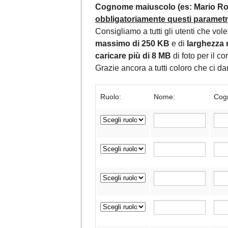
Cognome maiuscolo (es: Mario Ros
obbligatoriamente questi parametri,
Consigliamo a tutti gli utenti che vol
massimo di 250 KB
e di
larghezza 
caricare più di 8 MB
di foto per il c
Grazie ancora a tutti coloro che ci 
Ruolo:
Nome:
Cog