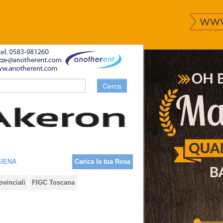
Cerca
SIENA
Carica la tua Rosa
ovinciali
FIGC Toscana