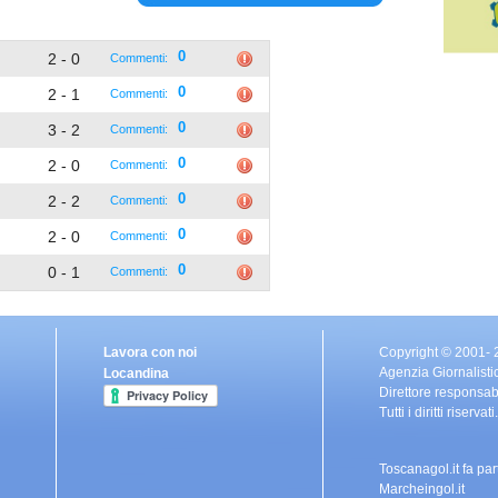
2 - 0
0
Commenti:
2 - 1
0
Commenti:
3 - 2
0
Commenti:
2 - 0
0
Commenti:
2 - 2
0
Commenti:
2 - 0
0
Commenti:
0 - 1
0
Commenti:
Lavora con noi
Copyright © 2001-
Agenzia Giornalisti
Locandina
Direttore responsa
Tutti i diritti riser
Toscanagol.it fa pa
Marcheingol.it