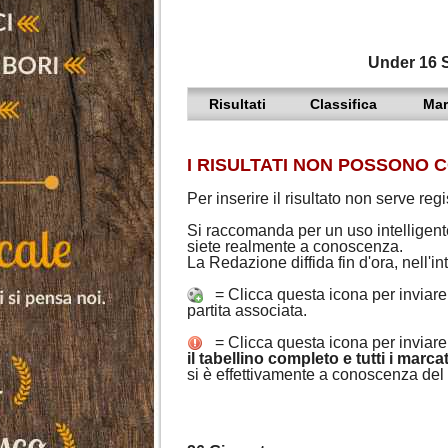
Under 16 S
Risultati
Classifica
Mar
I RISULTATI NON POSSONO C
Per inserire il risultato non serve regis
Si raccomanda per un uso intelligente 
siete realmente a conoscenza.
La Redazione diffida fin d'ora, nell'
= Clicca questa icona per inviare i
partita associata.
= Clicca questa icona per inviare 
il tabellino completo e tutti i marc
si è effettivamente a conoscenza del r