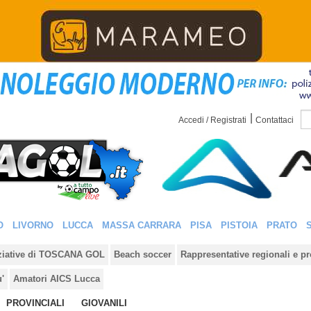
|
Accedi / Registrati
Contattaci
O
LIVORNO
LUCCA
MASSA CARRARA
PISA
PISTOIA
PRATO
iziative di TOSCANA GOL
Beach soccer
Rappresentative regionali e pr
u'
Amatori AICS Lucca
PROVINCIALI
GIOVANILI