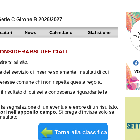
erie C Girone B 2026/2027
catori
News
Calendario
Statistiche
ONSIDERARSI UFFICIALI
trarsi al sito.
del servizio di inserire solamente i risultati di cui
interesse comune chi non rispetta questa regola.
l risultato di cui sei a conoscenza riguardante la
la segnalazione di un eventuale errore di un risultato,
atori nell'apposito campo.
Si prega d'inviare solo se
isultato.