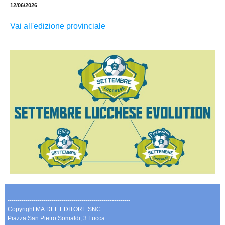
12/06/2026
Vai all'edizione provinciale
-------------------------------------------------------------
Copyright MA.DEL EDITORE SNC
Piazza San Pietro Somaldi, 3 Lucca