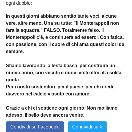
ogni dubbio:
In questi giorni abbiamo sentito tante voci, alcune
vere, altre meno. Una su tutte:
“Il Monterappoli non
farà la squadra.” FALSO. Totalmente falso.
Il
Monterappoli c’è, e continuerà ad esserci. Con fatica,
con passione, con il cuore di chi ama questi colori da
sempre.
Stiamo lavorando, a testa bassa, per costruire un
nuovo anno, con vecchi e nuovi volti oltre alla solita
grinta.
Per i nostri sostenitori, per il paese, per chi crede
davvero nel calcio vissuto con amore.
Grazie a chi ci sostiene ogni giorno. Non molliamo
adesso. Il bello deve ancora venire
.
Condividi su Facebook
Condividi su X