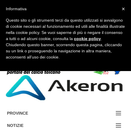
×
Informativa
Questo sito o gli strumenti terzi da questo utilizzati si avvalgono
di cookie necessari al funzionamento ed utili alle finalità illustrate
nella cookie policy. Se vuoi saperne di più o negare il consenso
a tutti o ad alcuni cookie, consulta la
cookie policy
.
FORUM-ACCEDI
Chiudendo questo banner, scorrendo questa pagina, cliccando
su un link o proseguendo la navigazione in altra maniera,
acconsenti all’uso dei cookie.
Accedi / Registrati
Contattaci
Cerca
PROVINCE
EDIZIONE:
NOTIZIE