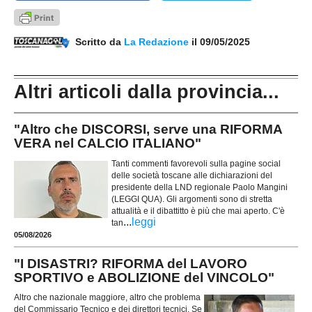
Scritto da
La Redazione
il 09/05/2025
Altri articoli dalla provincia...
"Altro che DISCORSI, serve una RIFORMA
VERA nel CALCIO ITALIANO"
Tanti commenti favorevoli sulla pagine social
delle società toscane alle dichiarazioni del
presidente della LND regionale Paolo Mangini
(LEGGI QUA). Gli argomenti sono di stretta
attualità e il dibattitto è più che mai aperto. C'è
...
leggi
tan
05/08/2026
"I DISASTRI? RIFORMA del LAVORO
SPORTIVO e ABOLIZIONE del VINCOLO"
Altro che nazionale maggiore, altro che problema
del Commissario Tecnico e dei direttori tecnici. Se